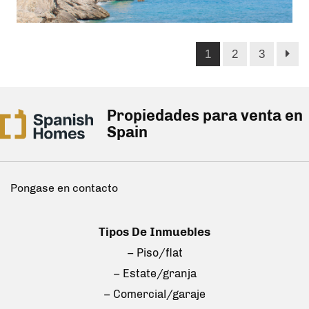
1
2
3
Propiedades para venta en
Spain
Pongase en contacto
Tipos De Inmuebles
– Piso/flat
– Estate/granja
– Comercial/garaje