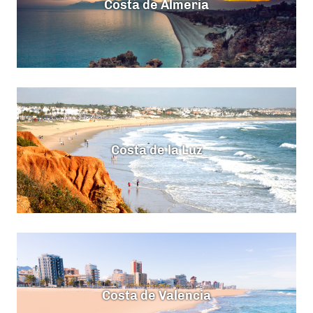
Costa de Almeria
Costa de la Luz
Costa de Valencia