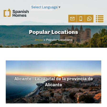
Select Language
▼
Popular Locations
Inicio
>
Popular Locations
Alicante - La capital de la provincia de
Alicante