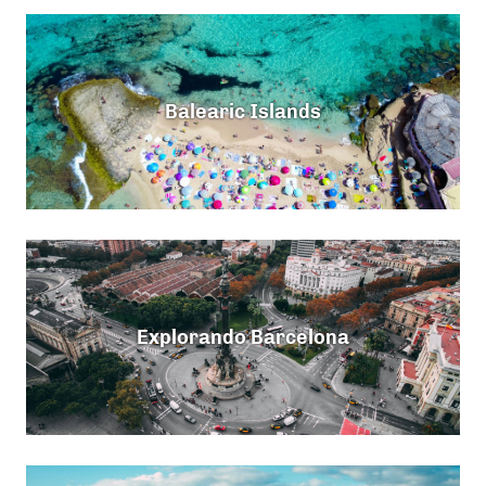
Balearic Islands
Explorando Barcelona