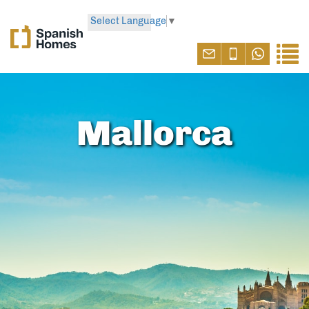
Select Language
▼
Mallorca