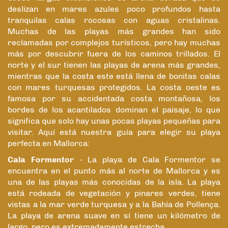
deslizan en mares azules poco profundos hasta
tranquilas calas rocosas con aguas cristalinas.
Muchas de las playas más grandes han sido
reclamadas por complejos turísticos, pero hay muchas
más por descubrir fuera de los caminos trillados. El
norte y el sur tienen las playas de arena más grandes,
mientras que la costa este está llena de bonitas calas
con mares turquesas protegidos. La costa oeste es
famosa por su accidentada costa montañosa, los
bordes de los acantilados dominan el paisaje, lo que
significa que solo hay unas pocas playas pequeñas para
visitar. Aquí está nuestra guía para elegir su playa
perfecta en Mallorca:
Cala Formentor
- La playa de Cala Formentor se
encuentra en el punto más al norte de Mallorca y es
una de las playas más conocidas de la isla. La playa
está rodeada de vegetación y pinares verdes, tiene
vistas a la mar verde turquesa y a la Bahía de Pollença.
La playa de arena suave en sí tiene un kilómetro de
largo, pero es extremadamente estrecha.