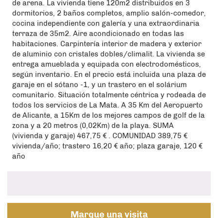
de arena. La vivienda tiene 120m2 distribuidos en 3
dormitorios, 2 baños completos, amplio salón-comedor,
cocina independiente con galería y una extraordinaria
terraza de 35m2. Aire acondicionado en todas las
habitaciones. Carpintería interior de madera y exterior
de aluminio con cristales dobles/climalit. La vivienda se
entrega amueblada y equipada con electrodomésticos,
según inventario. En el precio está incluida una plaza de
garaje en el sótano -1, y un trastero en el solárium
comunitario. Situación totalmente céntrica y rodeada de
todos los servicios de La Mata. A 35 Km del Aeropuerto
de Alicante, a 15Km de los mejores campos de golf de la
zona y a 20 metros (0,02Km) de la playa. SUMA
(vivienda y garaje) 467,75 € . COMUNIDAD 389,75 €
vivienda/año; trastero 16,20 € año; plaza garaje, 120 €
año
Marque una visita