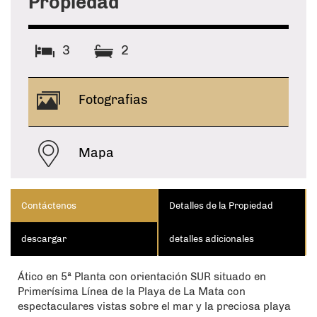
Propiedad
en mi computadora.
3
2
Fotografias
Mapa
Contáctenos
Detalles de la Propiedad
descargar
detalles adicionales
Ático en 5ª Planta con orientación SUR situado en
Primerísima Línea de la Playa de La Mata con
espectaculares vistas sobre el mar y la preciosa playa