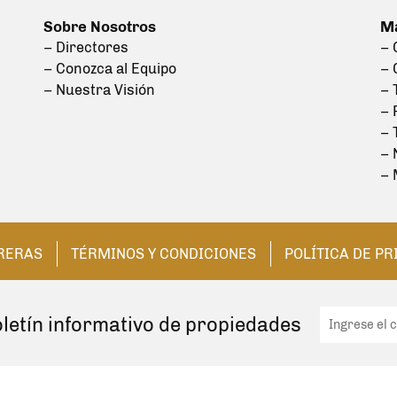
Sobre Nosotros
Má
– Directores
–
– Conozca al Equipo
– 
– Nuestra Visión
– 
– 
– 
– 
– 
RERAS
TÉRMINOS Y CONDICIONES
POLÍTICA DE P
letín informativo de propiedades