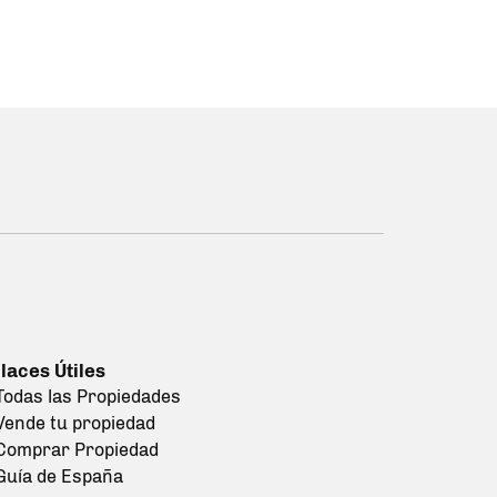
laces Útiles
Todas las Propiedades
Vende tu propiedad
Comprar Propiedad
Guía de España