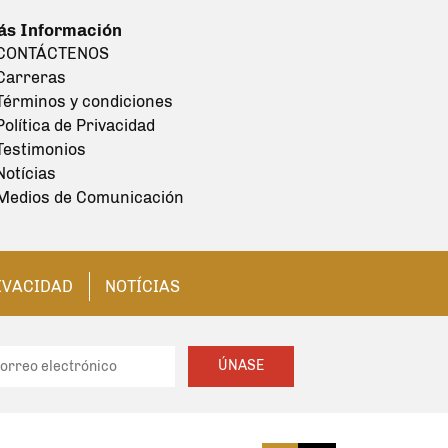
s Información
 CONTÁCTENOS
Carreras
Términos y condiciones
Política de Privacidad
Testimonios
Notícias
Medios de Comunicación
RIVACIDAD
NOTÍCIAS
ÚNASE