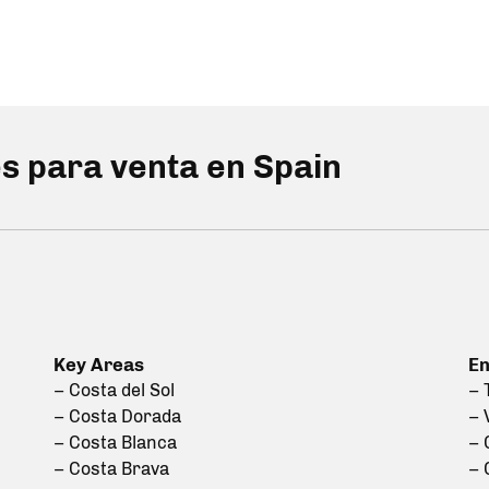
s para venta en Spain
Key Areas
En
– Costa del Sol
– 
– Costa Dorada
– 
– Costa Blanca
– 
– Costa Brava
– 