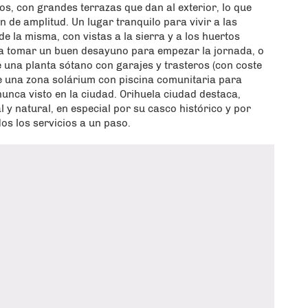
os, con grandes terrazas que dan al exterior, lo que
 de amplitud. Un lugar tranquilo para vivir a las
e la misma, con vistas a la sierra y a los huertos
ara tomar un buen desayuno para empezar la jornada, o
de una planta sótano con garajes y trasteros (con coste
de una zona solárium con piscina comunitaria para
nunca visto en la ciudad. Orihuela ciudad destaca,
l y natural, en especial por su casco histórico y por
os los servicios a un paso.