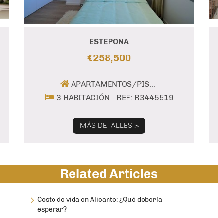
ESTEPONA
€258,500
APARTAMENTOS/PISOS
3 HABITACIÓN
REF: R3445519
MÁS DETALLES >
Related Articles
Costo de vida en Alicante: ¿Qué debería
esperar?