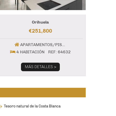
Orihuela
€251,800
APARTAMENTOS/PISOS
4 HABITACIÓN
REF: 64632
MÁS DETALLES >
Tesoro natural de la Costa Blanca