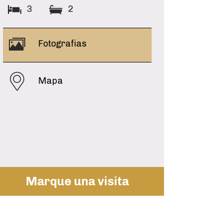
3
2
Fotografias
Mapa
Marque una visita