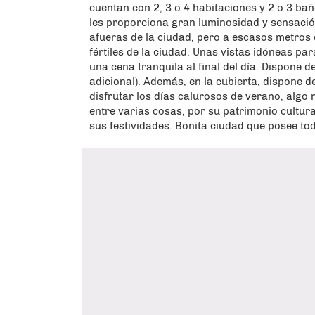
cuentan con 2, 3 o 4 habitaciones y 2 o 3 bañ
les proporciona gran luminosidad y sensación
afueras de la ciudad, pero a escasos metros d
fértiles de la ciudad. Unas vistas idóneas p
una cena tranquila al final del día. Dispone 
adicional). Además, en la cubierta, dispone 
disfrutar los días calurosos de verano, algo 
entre varias cosas, por su patrimonio cultura
sus festividades. Bonita ciudad que posee tod