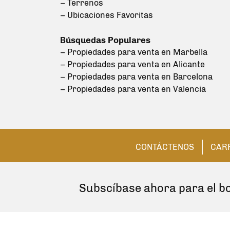
– Terrenos
– Ubicaciones Favoritas
Búsquedas Populares
– Propiedades para venta en Marbella
– Propiedades para venta en Alicante
– Propiedades para venta en Barcelona
– Propiedades para venta en Valencia
CONTÁCTENOS
CAR
Subscíbase ahora para el bo