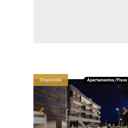
Previous
Disponible
Apartamentos/Pisos