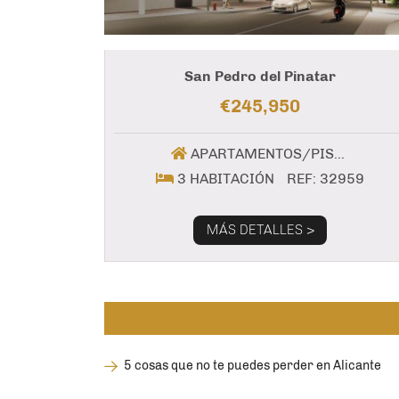
San Pedro del Pinatar
€245,950
APARTAMENTOS/PISOS
3 HABITACIÓN
REF: 32959
MÁS DETALLES >
5 cosas que no te puedes perder en Alicante