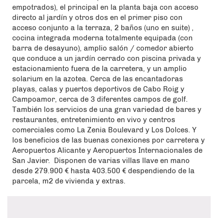
empotrados), el principal en la planta baja con acceso
directo al jardín y otros dos en el primer piso con
acceso conjunto a la terraza, 2 baños (uno en suite) ,
cocina integrada moderna totalmente equipada (con
barra de desayuno), amplio salón / comedor abierto
que conduce a un jardín cerrado con piscina privada y
estacionamiento fuera de la carretera, y un amplio
solarium en la azotea. Cerca de las encantadoras
playas, calas y puertos deportivos de Cabo Roig y
Campoamor, cerca de 3 diferentes campos de golf.
También los servicios de una gran variedad de bares y
restaurantes, entretenimiento en vivo y centros
comerciales como La Zenia Boulevard y Los Dolces. Y
los beneficios de las buenas conexiones por carretera y
Aeropuertos Alicante y Aeropuertos Internacionales de
San Javier. Disponen de varias villas llave en mano
desde 279.900 € hasta 403.500 € despendiendo de la
parcela, m2 de vivienda y extras.