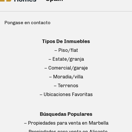
Pongase en contacto
Tipos De Inmuebles
– Piso/flat
– Estate/granja
– Comercial/garaje
– Moradia/villa
– Terrenos
– Ubicaciones Favoritas
Búsquedas Populares
– Propiedades para venta en Marbella
– Propiedades para venta en Alicante