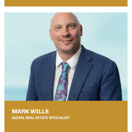
MARK WILLS
GLOBAL REAL ESTATE SPECIALIST