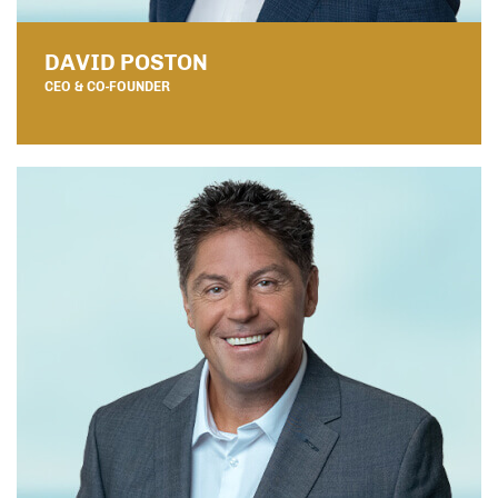
DAVID POSTON
CEO & CO-FOUNDER