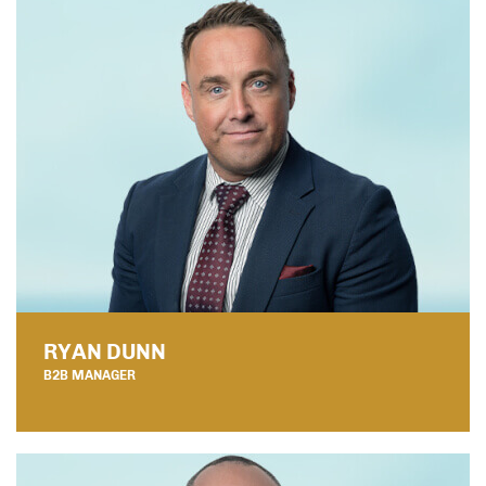
RYAN DUNN
B2B MANAGER