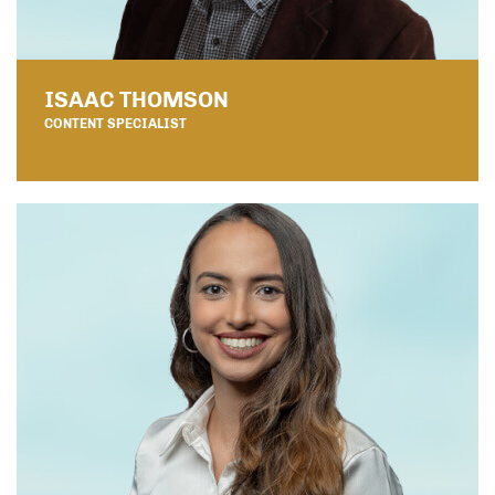
ISAAC THOMSON
CONTENT SPECIALIST