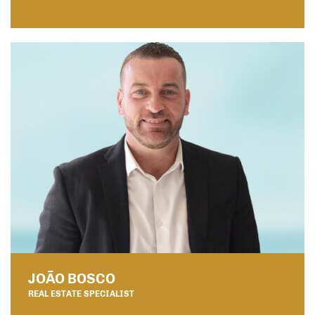
JOÃO BOSCO
REAL ESTATE SPECIALIST