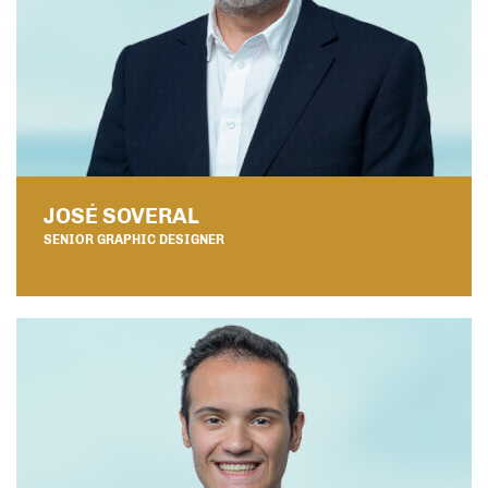
JOSÉ SOVERAL
SENIOR GRAPHIC DESIGNER