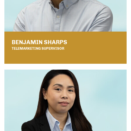
BENJAMIN SHARPS
TELEMARKETING SUPERVISOR