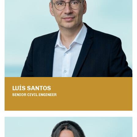
LUÍS SANTOS
SENIOR CIVIL ENGINEER