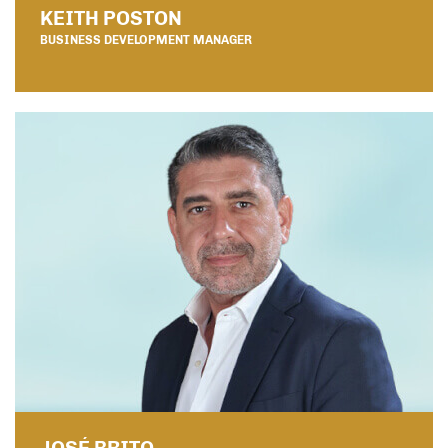
KEITH POSTON
BUSINESS DEVELOPMENT MANAGER