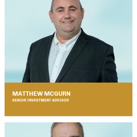
MATTHEW MCGURN
SENIOR INVESTMENT ADVISOR