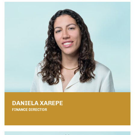
DANIELA XAREPE
FINANCE DIRECTOR