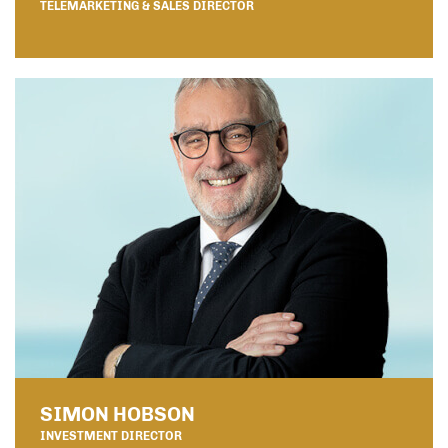
TELEMARKETING & SALES DIRECTOR
SIMON HOBSON
INVESTMENT DIRECTOR