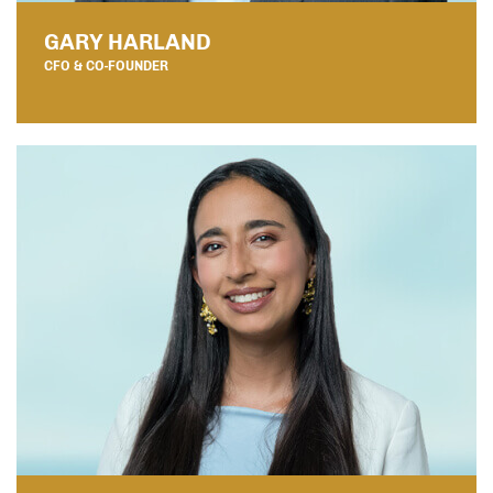
GARY HARLAND
CFO & CO-FOUNDER