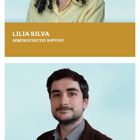
LILIA SILVA
ADMINISTRATIVE SUPPORT