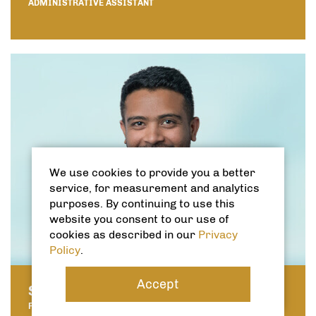
ADMINISTRATIVE ASSISTANT
We use cookies to provide you a better
service, for measurement and analytics
purposes. By continuing to use this
website you consent to our use of
cookies as described in our
Privacy
Policy
.
Accept
SHAHBAZ ASGHAR
PROPERTY MANAGER