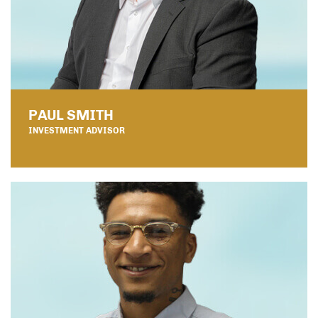
PAUL SMITH
INVESTMENT ADVISOR