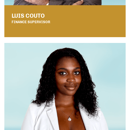
LUIS COUTO
FINANCE SUPERVISOR