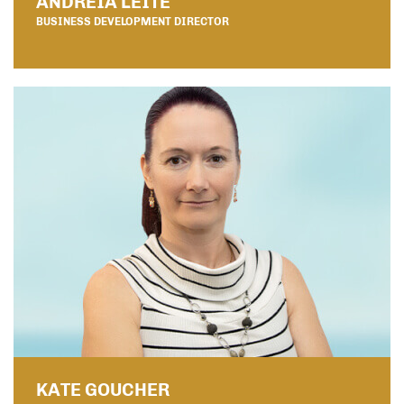
ANDREIA LEITE
BUSINESS DEVELOPMENT DIRECTOR
KATE GOUCHER